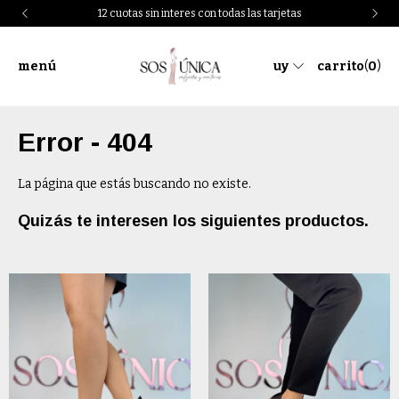
12 cuotas sin interes con todas las tarjetas
menú
uy
carrito
(
0
)
Error - 404
La página que estás buscando no existe.
Quizás te interesen los siguientes productos.