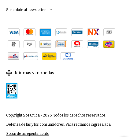
Suscribite al newsletter
Idiomas y monedas
Copyright Sos Unica - 2026. Todos los derechos reservados.
Defensa de las y los consumidores. Para reclamos
ingresá acá.
Botón de arrepentimiento