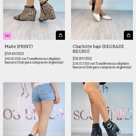
2x1
Maite (PRINT)
Charlotte bajo (DEGRADE
NEGRO)
$59.45 USD
$51.89 USD
$41.62 USD
con
Transferencia o depósito
bancario (Solo para compras en Argentina)
$36.32 USD
con
Transferencia o depósito
bancario (Solo para compras en Argentina)