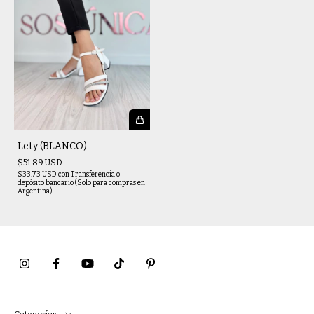
Lety (BLANCO)
$51.89 USD
$33.73 USD
con
Transferencia o
depósito bancario (Solo para compras en
Argentina)