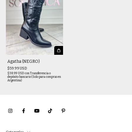
Agatha (NEGRO)
$59.99 USD
$38.99 USD
con
Transferencia o
depósito bancario (Solo para compras en
Argentina)