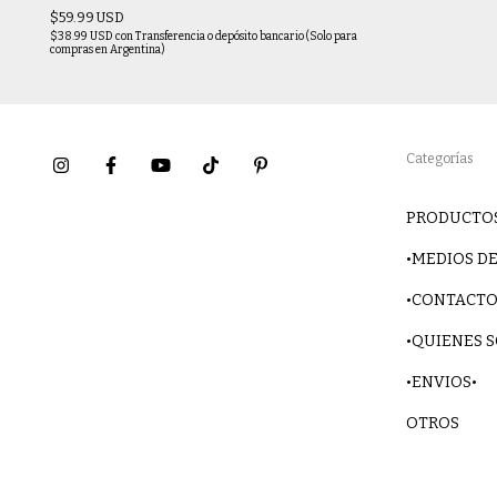
$59.99 USD
$38.99 USD
con
Transferencia o depósito bancario (Solo para
compras en Argentina)
Categorías
PRODUCTO
•MEDIOS DE
•CONTACTO
•QUIENES 
•ENVIOS•
OTROS