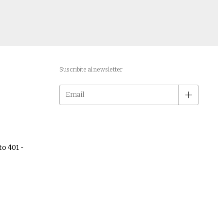
Suscribite al newsletter
to 401 -