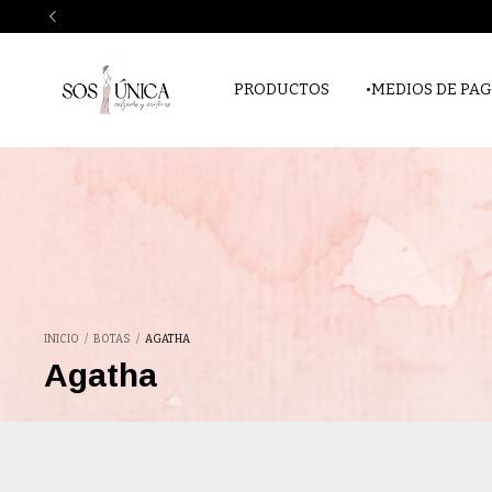
PRODUCTOS
•MEDIOS DE PAG
INICIO
/
BOTAS
/
AGATHA
Agatha