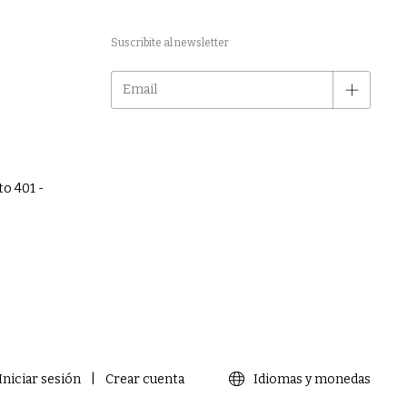
Suscribite al newsletter
to 401 -
Iniciar sesión
|
Crear cuenta
Idiomas y monedas