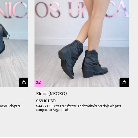
2x1
Elena (NEGRO)
$68.10 USD
ario (Solo para
$44.27 USD
con
Transferencia o depósito bancario (Solo para
compras en Argentina)