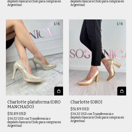
depósito bancario (Solo para compras en
depósito bancario (Solo para compras en
Argentina)
Argentina)
1
/
6
1
/
6
Charlotte plataforma (ORO
Charlotte (ORO)
MANCHADO)
$51.89 USD
$51.89 USD
$36.32 USD
con
Transferencia o
depósito bancario (Solo para compras en
$36.32 USD
con
Transferencia o
Argentina)
depósito bancario (Solo para compras en
Argentina)