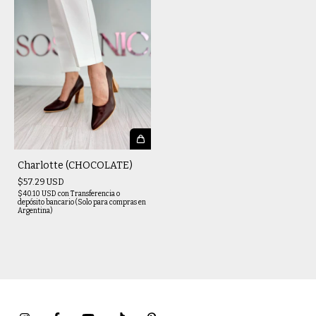
Charlotte (CHOCOLATE)
$57.29 USD
$40.10 USD
con
Transferencia o
depósito bancario (Solo para compras en
Argentina)