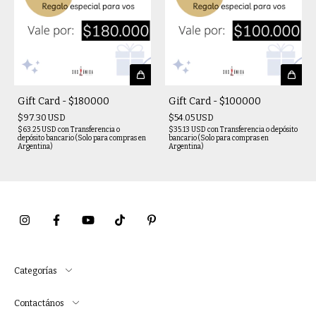
Gift Card - $180000
Gift Card - $100000
$97.30 USD
$54.05 USD
$63.25 USD
con
Transferencia o
$35.13 USD
con
Transferencia o depósito
depósito bancario (Solo para compras en
bancario (Solo para compras en
Argentina)
Argentina)
Categorías
Contactános