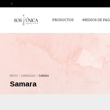
PRODUCTOS
•MEDIOS DE PAG
INICIO
/
SANDALIAS
/
SAMARA
Samara