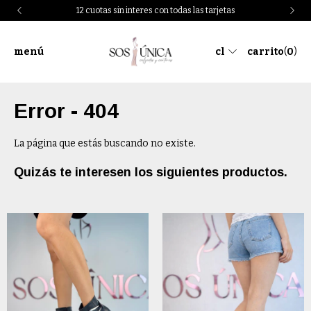
12 cuotas sin interes con todas las tarjetas
menú
cl
carrito
(
0
)
Error - 404
La página que estás buscando no existe.
Quizás te interesen los siguientes productos.