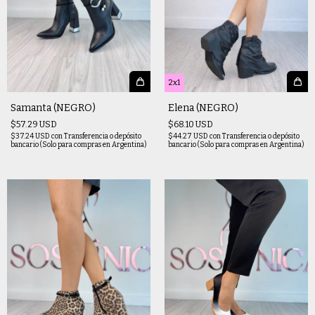
2x1
Samanta (NEGRO)
Elena (NEGRO)
$57.29 USD
$68.10 USD
$37.24 USD
con
Transferencia o depósito
$44.27 USD
con
Transferencia o depósito
bancario (Solo para compras en Argentina)
bancario (Solo para compras en Argentina)