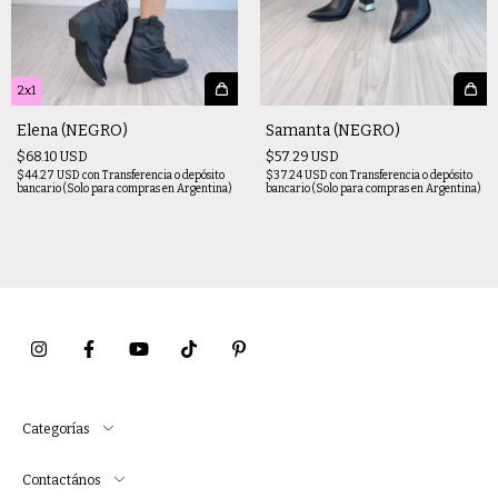
2x1
Elena (NEGRO)
Samanta (NEGRO)
$68.10 USD
$57.29 USD
$44.27 USD
con
Transferencia o depósito
$37.24 USD
con
Transferencia o depósito
bancario (Solo para compras en Argentina)
bancario (Solo para compras en Argentina)
Categorías
Contactános