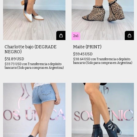
2x1
Charlotte bajo (DEGRADE
Maite (PRINT)
NEGRO)
$59.45 USD
$51.89 USD
$38.64 USD
con
Transferencia o depósito
bancario (Solo para compras en Argentina)
$33.73 USD
con
Transferencia o depósito
bancario (Solo para compras en Argentina)