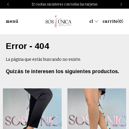
12 cuotas sin interes con todas las tarjetas
menú
cl
carrito
(
0
)
Error - 404
La página que estás buscando no existe.
Quizás te interesen los siguientes productos.