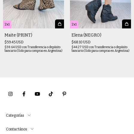
2x1
2x1
Maite (PRINT)
Elena (NEGRO)
$59.45 USD
$68.10 USD
$38.64 USD
con
Transferencia o depósito
$44.27 USD
con
Transferencia o depósito
bancario (Solo para compras en Argentina)
bancario (Solo para compras en Argentina)
Categorías
Contactános