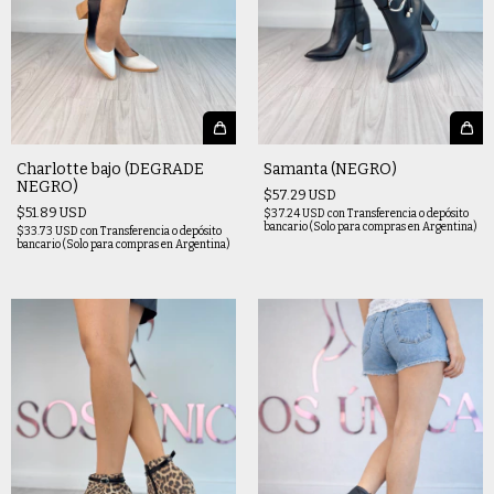
Charlotte bajo (DEGRADE
Samanta (NEGRO)
NEGRO)
$57.29 USD
$51.89 USD
$37.24 USD
con
Transferencia o depósito
bancario (Solo para compras en Argentina)
$33.73 USD
con
Transferencia o depósito
bancario (Solo para compras en Argentina)