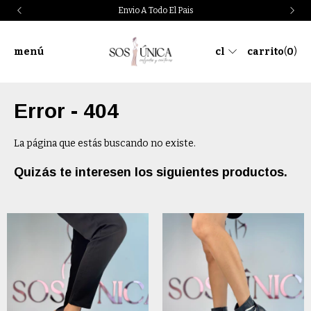
Envio A Todo El Pais
menú
cl
carrito
(
0
)
Error - 404
La página que estás buscando no existe.
Quizás te interesen los siguientes productos.