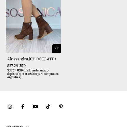
Alessandra (CHOCOLATE)
$57.29 USD
$37.24 USD
con
Transferencia o
depósito bancario (Solo para compras en
Argentina)