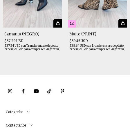
2x1
Samanta (NEGRO)
Maite (PRINT)
$57.29 USD
$59.45 USD
$37.24 USD
con
Transferencia o depósito
$38.64 USD
con
Transferencia o depósito
bancario (Solo para compras en Argentina)
bancario (Solo para compras en Argentina)
Categorías
Contactános