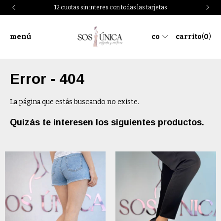
12 cuotas sin interes con todas las tarjetas
menú
co
carrito
(
0
)
Error - 404
La página que estás buscando no existe.
Quizás te interesen los siguientes productos.