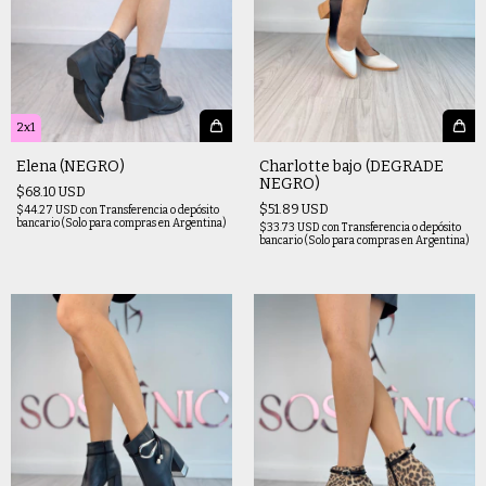
2x1
Elena (NEGRO)
Charlotte bajo (DEGRADE
NEGRO)
$68.10 USD
$51.89 USD
$44.27 USD
con
Transferencia o depósito
bancario (Solo para compras en Argentina)
$33.73 USD
con
Transferencia o depósito
bancario (Solo para compras en Argentina)