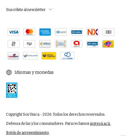
Suscribite al newsletter
Idiomas y monedas
Copyright Sos Unica - 2026. Todos los derechos reservados.
Defensa de las y los consumidores. Para reclamos
ingresá acá.
Botón de arrepentimiento