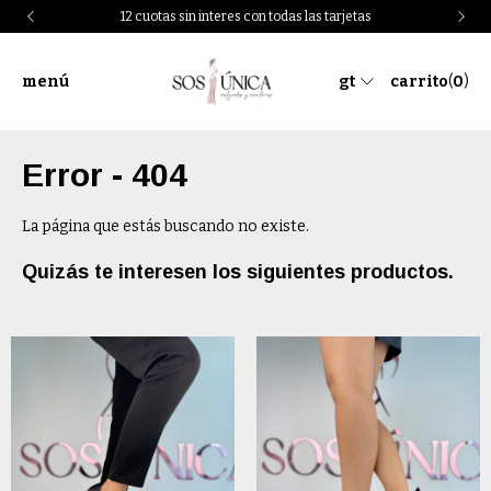
12 cuotas sin interes con todas las tarjetas
menú
gt
carrito
(
0
)
Error - 404
La página que estás buscando no existe.
Quizás te interesen los siguientes productos.