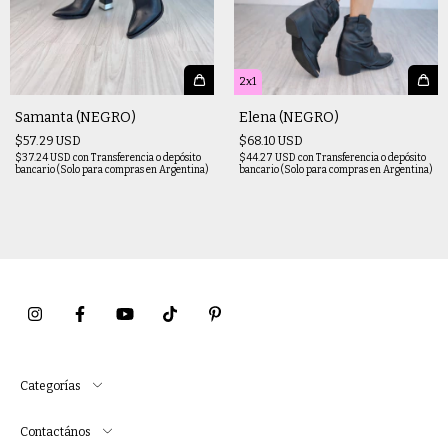
2x1
Samanta (NEGRO)
Elena (NEGRO)
$57.29 USD
$68.10 USD
$37.24 USD
con
Transferencia o depósito
$44.27 USD
con
Transferencia o depósito
bancario (Solo para compras en Argentina)
bancario (Solo para compras en Argentina)
Categorías
Contactános