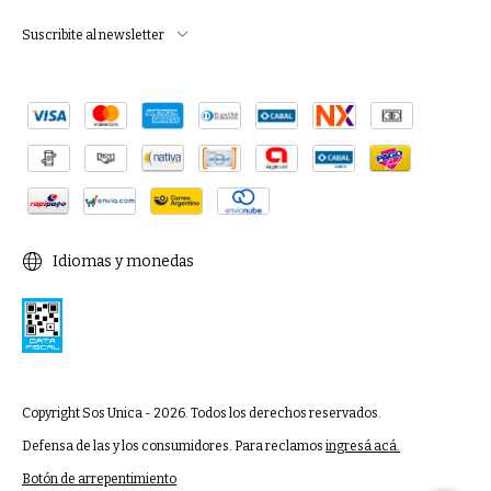
Suscribite al newsletter
Idiomas y monedas
Copyright Sos Unica - 2026. Todos los derechos reservados.
Defensa de las y los consumidores. Para reclamos
ingresá acá.
Botón de arrepentimiento