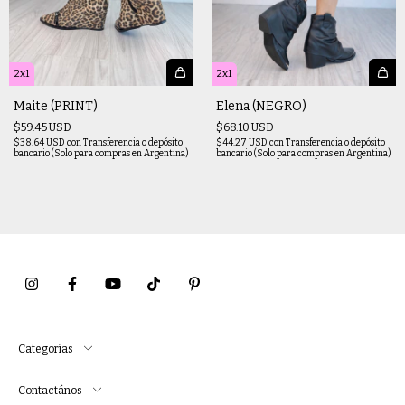
2x1
2x1
Maite (PRINT)
Elena (NEGRO)
$59.45 USD
$68.10 USD
$38.64 USD
con
Transferencia o depósito
$44.27 USD
con
Transferencia o depósito
bancario (Solo para compras en Argentina)
bancario (Solo para compras en Argentina)
Categorías
Contactános