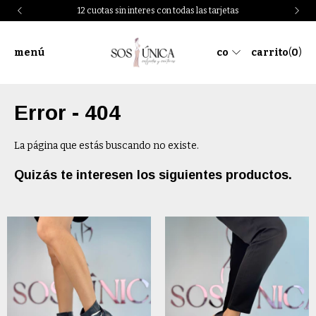
12 cuotas sin interes con todas las tarjetas
menú
co
carrito
(
0
)
Error - 404
La página que estás buscando no existe.
Quizás te interesen los siguientes productos.