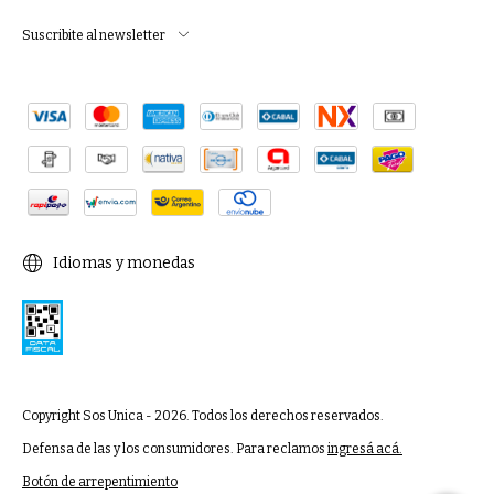
Suscribite al newsletter
Idiomas y monedas
Copyright Sos Unica - 2026. Todos los derechos reservados.
Defensa de las y los consumidores. Para reclamos
ingresá acá.
Botón de arrepentimiento