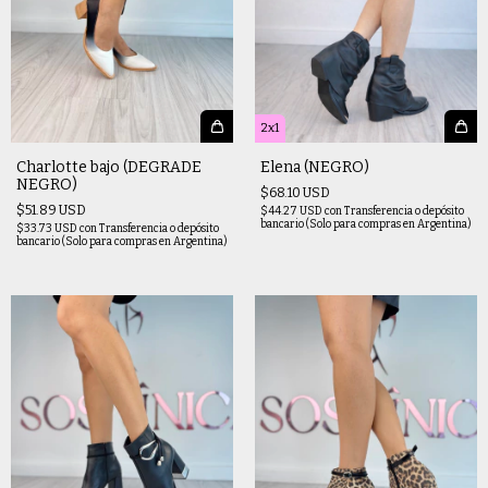
2x1
Charlotte bajo (DEGRADE
Elena (NEGRO)
NEGRO)
$68.10 USD
$51.89 USD
$44.27 USD
con
Transferencia o depósito
bancario (Solo para compras en Argentina)
$33.73 USD
con
Transferencia o depósito
bancario (Solo para compras en Argentina)