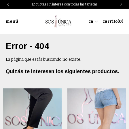
12 cuotas sin interes con todas las tarjetas
menú
ca
carrito
(
0
)
Error - 404
La página que estás buscando no existe.
Quizás te interesen los siguientes productos.