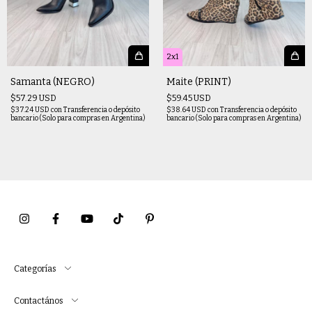
2x1
Samanta (NEGRO)
Maite (PRINT)
$57.29 USD
$59.45 USD
$37.24 USD
con
Transferencia o depósito
$38.64 USD
con
Transferencia o depósito
bancario (Solo para compras en Argentina)
bancario (Solo para compras en Argentina)
Categorías
Contactános